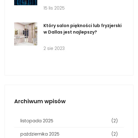
15 lis 2025
Który salon piękności lub fryzjerski
w Dallas jest najlepszy?
2 sie 2023
Archiwum wpisów
listopada 2025
(2)
października 2025
(2)