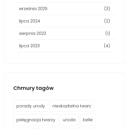
września 2025
(3)
lipca 2024
(2)
sierpnia 2023
(1)
lipca 2023
(4)
Chmury tagów
porady urody
nieskazitelna twarz
pielęgnacja twarzy
uroda
belle