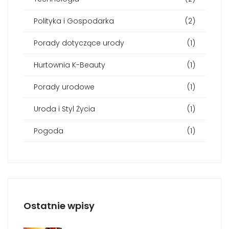
Polityka i Gospodarka
(2)
Porady dotyczące urody
(1)
Hurtownia K-Beauty
(1)
Porady urodowe
(1)
Uroda i Styl Życia
(1)
Pogoda
(1)
Ostatnie wpisy