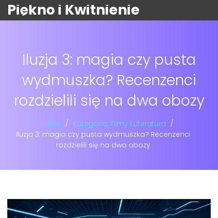
Piękno i Kwitnienie
Iluzja 3: magia czy pusta
wydmuszka? Recenzenci
rozdzielili się na dwa obozy
Home
Kategoria: Filmy I Literatura
Iluzja 3: magia czy pusta wydmuszka? Recenzenci
rozdzielili się na dwa obozy