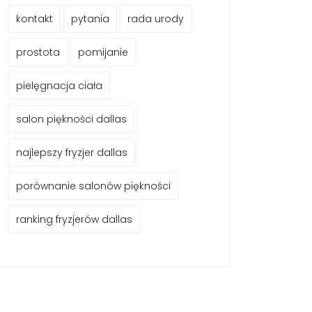
kontakt
pytania
rada urody
prostota
pomijanie
pielęgnacja ciała
salon piękności dallas
najlepszy fryzjer dallas
porównanie salonów piękności
ranking fryzjerów dallas