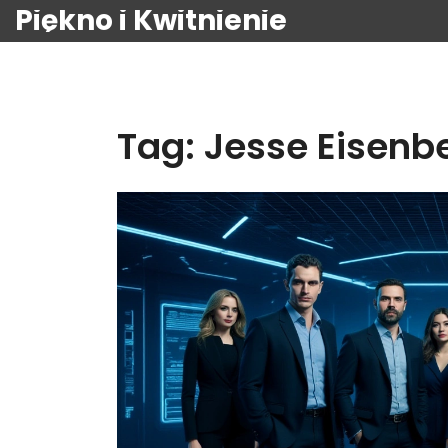
Piękno i Kwitnienie
Tag: Jesse Eisenb