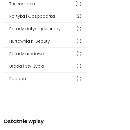
Technologia
(2)
Polityka i Gospodarka
(2)
Porady dotyczące urody
(1)
Hurtownia K-Beauty
(1)
Porady urodowe
(1)
Uroda i Styl Życia
(1)
Pogoda
(1)
Ostatnie wpisy