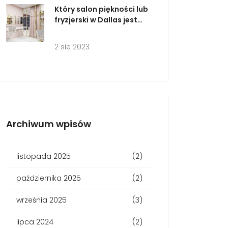
Który salon piękności lub
fryzjerski w Dallas jest
najlepszy?
2 sie 2023
Archiwum wpisów
listopada 2025
(2)
października 2025
(2)
września 2025
(3)
lipca 2024
(2)